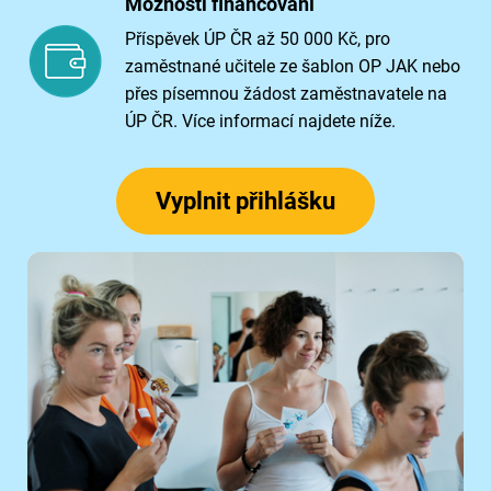
Možnosti financování
Příspěvek ÚP ČR až 50 000 Kč, pro
zaměstnané učitele ze šablon OP JAK nebo
přes písemnou žádost zaměstnavatele na
ÚP ČR. Více informací najdete níže.
Vyplnit přihlášku