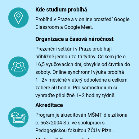
Kde studium probíhá
Probíhá v Praze a v online prostředí Google
Classroom a Google Meet.
Organizace a časová náročnost
Prezenční setkání v Praze probíhají
přibližně jednou za tři týdny. Celkem jde o
16,5 vyučovacích dní, obvykle od čtvrtka do
soboty. Online synchronní výuka probíhá
1–2× měsíčně v úterý odpoledne a celkem
zabere 50 hodin. Pro samostudium si
vyhraďte přibližně 1–2 hodiny týdně.
Akreditace
Program je akreditován MŠMT dle zákona
č. 563/2004 Sb. ve spolupráci s
Pedagogickou fakultou ZČU v Plzni.