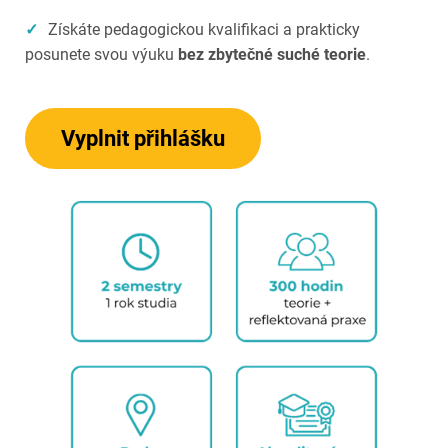
✓
Získáte pedagogickou kvalifikaci a prakticky
posunete svou výuku
bez zbytečné suché teorie
.
Vyplnit přihlášku