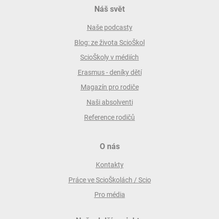
Náš svět
Naše podcasty
Blog: ze života ScioŠkol
ScioŠkoly v médiích
Erasmus - deníky dětí
Magazín pro rodiče
Naši absolventi
Reference rodičů
O nás
Kontakty
Práce ve ScioŠkolách / Scio
Pro média