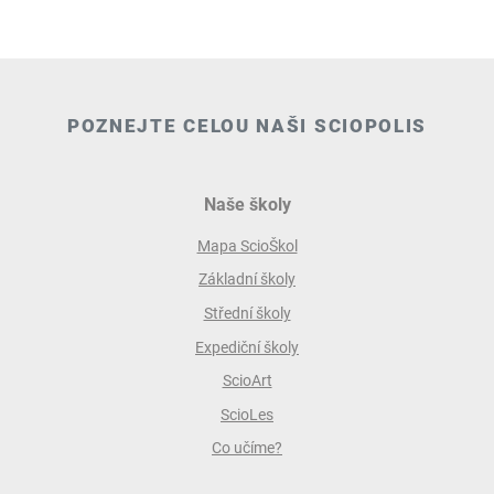
POZNEJTE CELOU NAŠI SCIOPOLIS
Naše školy
Mapa ScioŠkol
Základní školy
Střední školy
Expediční školy
ScioArt
ScioLes
Co učíme?