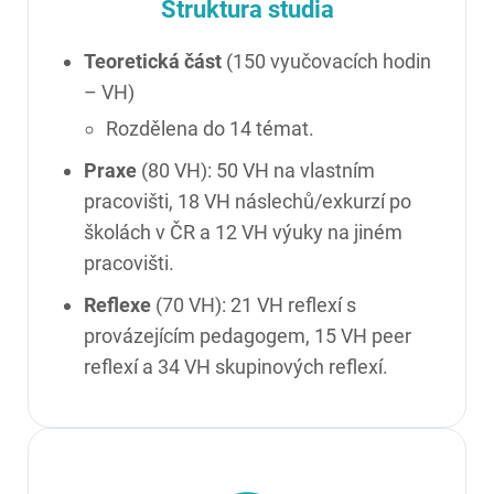
Struktura studia
Teoretická část
(150 vyučovacích hodin
– VH)
Rozdělena do 14 témat.
Praxe
(80 VH): 50 VH na vlastním
pracovišti, 18 VH náslechů/exkurzí po
školách v ČR a 12 VH výuky na jiném
pracovišti.
Reflexe
(70 VH): 21 VH reflexí s
provázejícím pedagogem, 15 VH peer
reflexí a 34 VH skupinových reflexí.