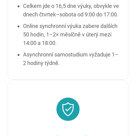
Celkem jde o 16,5 dne výuky, obvykle ve
dnech čtvrtek–sobota od 9:00 do 17:00.
Online synchronní výuka zabere dalších
50 hodin, 1–2× měsíčně v úterý mezi
14:00 a 18:00.
Asynchronní samostudium vyžaduje 1–
2 hodiny týdně.