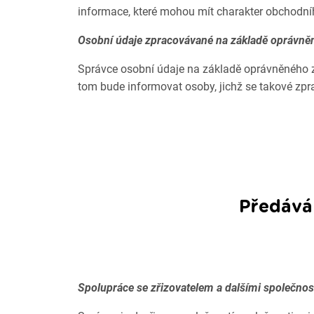
informace, které mohou mít charakter obchodní
Osobní údaje zpracovávané na základě oprávn
Správce osobní údaje na základě oprávněného z
tom bude informovat osoby, jichž se takové zpr
Předáván
Spolupráce se zřizovatelem a dalšími společnos