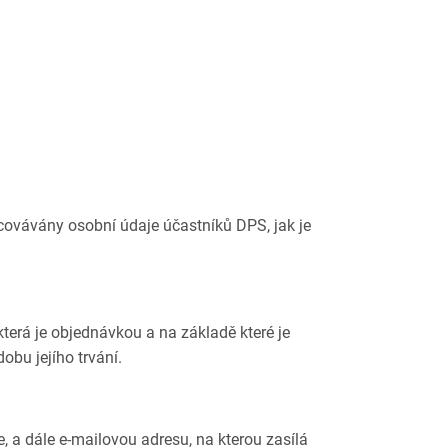
covávány osobní údaje účastníků DPS, jak je
terá je objednávkou a na základě které je
obu jejího trvání.
a dále e-mailovou adresu, na kterou zasílá