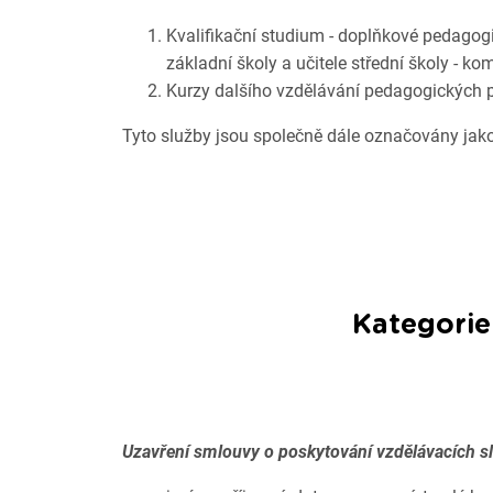
Kvalifikační studium - doplňkové pedagog
základní školy a učitele střední školy - k
Kurzy dalšího vzdělávání pedagogických p
Tyto služby jsou společně dále označovány jako
Kategorie
Uzavření smlouvy o poskytování vzdělávacích s