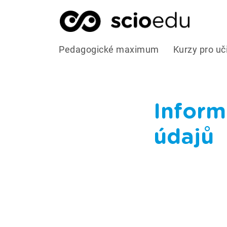
Pedagogické maximum
Kurzy pro uči
Inform
údajů