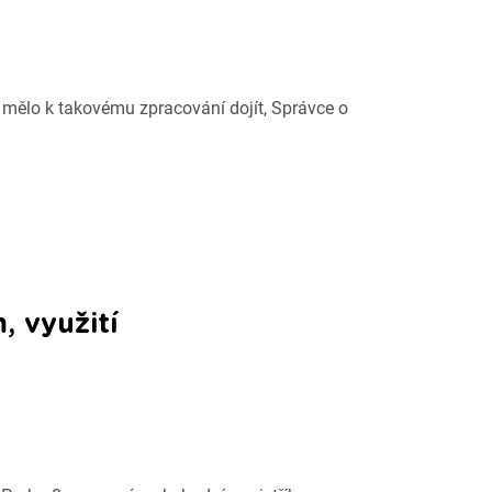
mělo k takovému zpracování dojít, Správce o
, využití