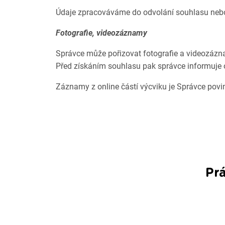
Údaje zpracováváme do odvolání souhlasu nebo 
Fotografie, videozáznamy
Správce může pořizovat fotografie a videozáz
Před získáním souhlasu pak správce informuje 
Záznamy z online částí výcviku je Správce povi
Pr