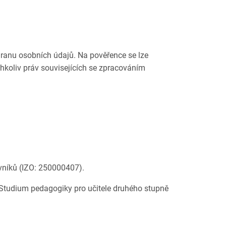
hranu osobních údajů. Na pověřence se lze
chkoliv práv souvisejících se zpracováním
ovníků (IZO: 250000407).
“Studium pedagogiky pro učitele druhého stupně