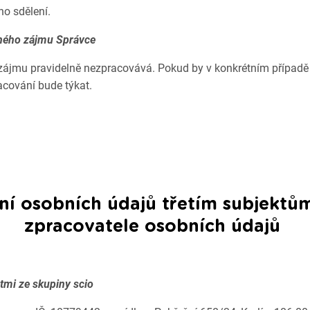
ho sdělení.
ěného zájmu Správce
ájmu pravidelně nezpracovává. Pokud by v konkrétním případě 
acování bude týkat.
í osobních údajů třetím subjektům
zpracovatele osobních údajů
tmi ze skupiny scio