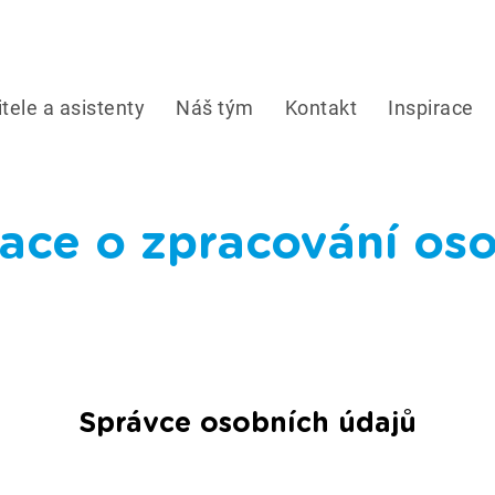
tele a asistenty
Náš tým
Kontakt
Inspirace
ace o zpracování os
Správce osobních údajů